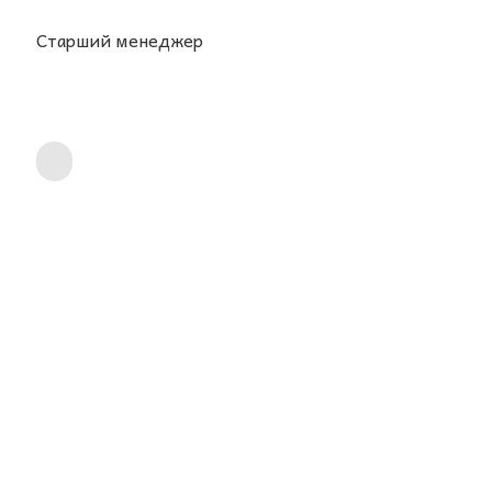
Старший менеджер
ОТВЕТЫ НА ВАШИ ЧАСТО
ЗАДАВАЕМЫЕ ВОПРОСЫ