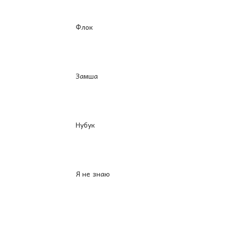
Флок
Замша
Нубук
Я не знаю