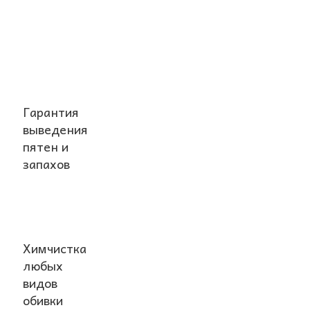
Гарантия
выведения
пятен и
запахов
Химчистка
любых
видов
обивки