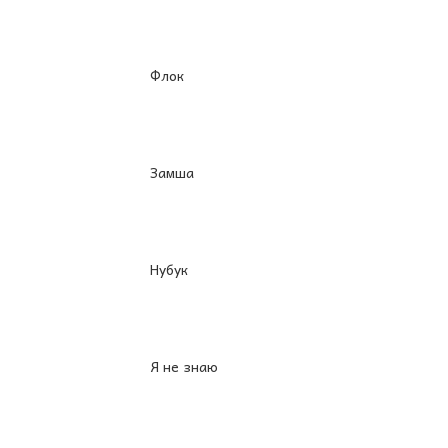
Флок
Замша
Нубук
Я не знаю