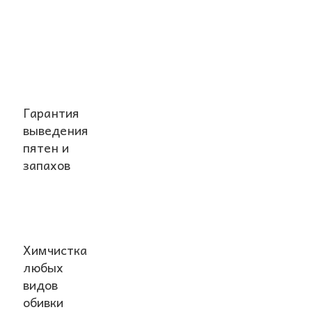
Гарантия
выведения
пятен и
запахов
Химчистка
любых
видов
обивки