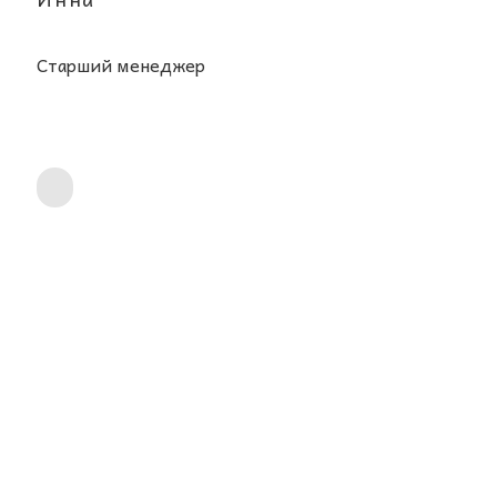
Старший менеджер
ОТВЕТЫ НА ВАШИ ЧАСТО
ЗАДАВАЕМЫЕ ВОПРОСЫ