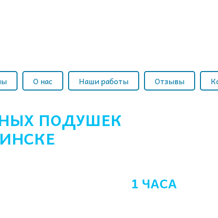
ны
О нас
Наши работы
Отзывы
К
НЫХ ПОДУШЕК
И ДРУГОЙ
ИНСКЕ
И РАЙОНЕ
АСТЕРА В ТЕЧЕНИИ
1 ЧАСА
С МО