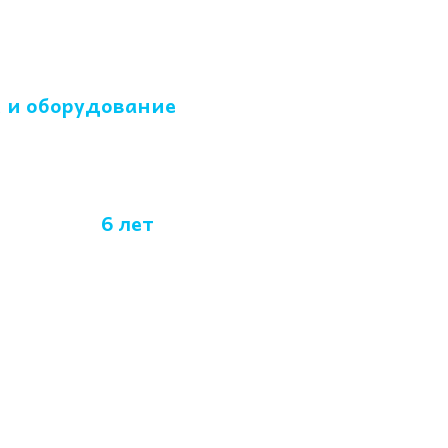
 и оборудование
бот более
6 лет